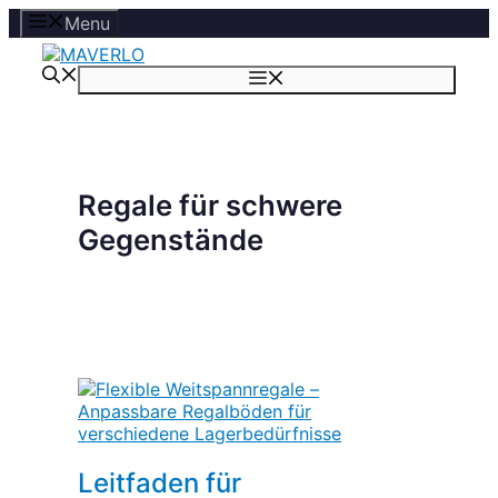
Zum
Menu
Inhalt
springen
Menü
Regale für schwere
Gegenstände
Leitfaden für