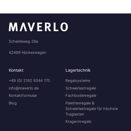
Scheideweg 29a
42499 Hückeswagen
Kontakt
Lagertechnik
+49 (0) 2192 9344 170
Regalsysteme
info@maverlo.de
Schwerlastregale
Kontaktformular
Fachbodenregale
Blog
Palettenregale &
Schwerlastregale für höchste
Traglasten
Kragarmregale