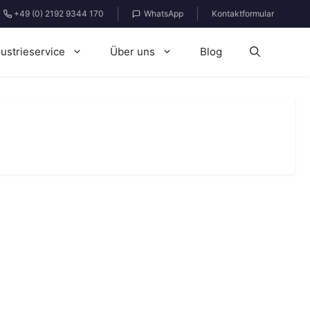
+49 (0) 2192 9344 170
WhatsApp
Kontaktformular
dustrieservice
Über uns
Blog