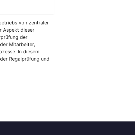
betriebs von zentraler
r Aspekt dieser
rprüfung der
der Mitarbeiter,
ozesse. In diesem
 der Regalprüfung und