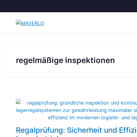
Zum
Inhalt
springen
regelmäßige inspektionen
Regalprüfung: Sicherheit und Effiz