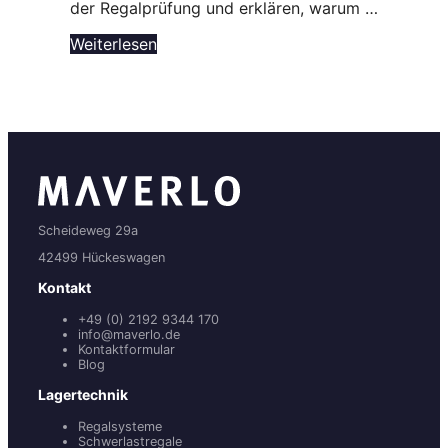
der Regalprüfung und erklären, warum …
Weiterlesen
Scheideweg 29a
42499 Hückeswagen
Kontakt
+49 (0) 2192 9344 170
info@maverlo.de
Kontaktformular
Blog
Lagertechnik
Regalsysteme
Schwerlastregale