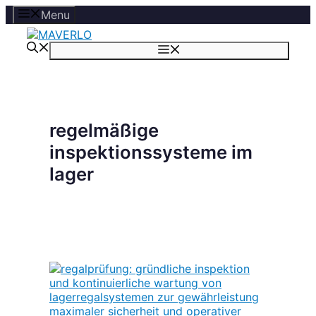
Zum
Menu
Inhalt
springen
Menü
regelmäßige
inspektionssysteme im
lager