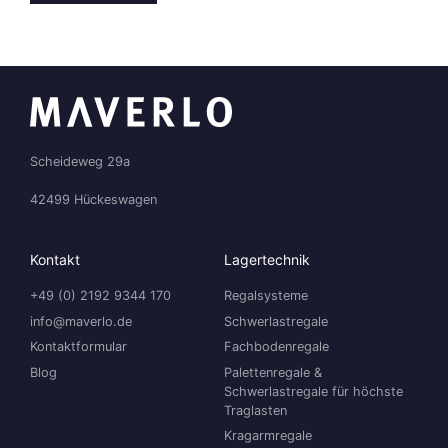
Scheideweg 29a
42499 Hückeswagen
Kontakt
Lagertechnik
+49 (0) 2192 9344 170
Regalsysteme
info@maverlo.de
Schwerlastregale
Kontaktformular
Fachbodenregale
Blog
Palettenregale &
Schwerlastregale für höchste
Traglasten
Kragarmregale