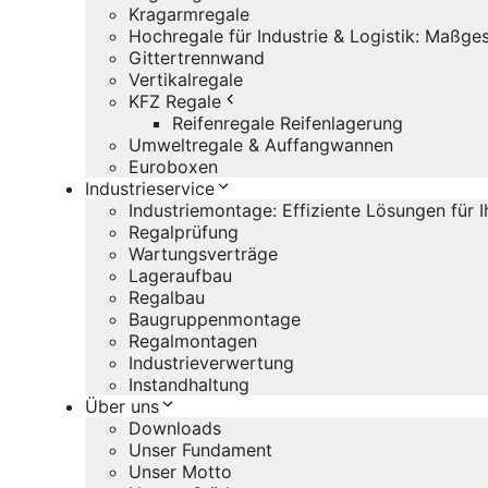
Kragarmregale
Hochregale für Industrie & Logistik: Maßg
Gittertrennwand
Vertikalregale
KFZ Regale
Reifenregale Reifenlagerung
Umweltregale & Auffangwannen
Euroboxen
Industrieservice
Industriemontage: Effiziente Lösungen für 
Regalprüfung
Wartungsverträge
Lageraufbau
Regalbau
Baugruppenmontage
Regalmontagen
Industrieverwertung
Instandhaltung
Über uns
Downloads
Unser Fundament
Unser Motto