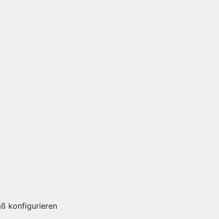
ß konfigurieren