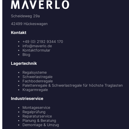
Scheideweg 29a
42499 Hückeswagen
Kontakt
+49 (0) 2192 9344 170
info@maverlo.de
Kontaktformular
Blog
Lagertechnik
Regalsysteme
Schwerlastregale
Fachbodenregale
Palettenregale & Schwerlastregale für höchste Traglasten
Kragarmregale
Industrieservice
Montageservice
Regalprüfung
Reparaturservice
Planung & Beratung
Demontage & Umzug