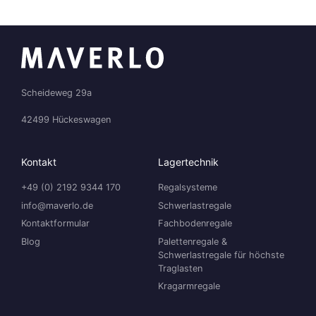
Scheideweg 29a
42499 Hückeswagen
Kontakt
Lagertechnik
+49 (0) 2192 9344 170
Regalsysteme
info@maverlo.de
Schwerlastregale
Kontaktformular
Fachbodenregale
Blog
Palettenregale &
Schwerlastregale für höchste
Traglasten
Kragarmregale