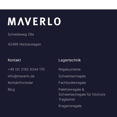
Scheideweg 29a
42499 Hückeswagen
Kontakt
Lagertechnik
+49 (0) 2192 9344 170
Regalsysteme
info@maverlo.de
Schwerlastregale
Kontaktformular
Fachbodenregale
Blog
Palettenregale &
Schwerlastregale für höchste
Traglasten
Kragarmregale