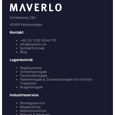
Scheideweg 29a
42499 Hückeswagen
Kontakt
+49 (0) 2192 9344 170
info@maverlo.de
Kontaktformular
Blog
Lagertechnik
Regalsysteme
Schwerlastregale
Fachbodenregale
Palettenregale & Schwerlastregale für höchste
Traglasten
Kragarmregale
Industrieservice
Montageservice
Regalprüfung
Reparaturservice
Planung & Beratung