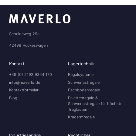
Scheideweg 29a
42499 Hückeswagen
Kontakt
Lagertechnik
+49 (0) 2192 9344 170
Regalsysteme
info@maverlo.de
Schwerlastregale
Kontaktformular
Fachbodenregale
Blog
Palettenregale &
Schwerlastregale für höchste
Traglasten
Kragarmregale
Industrieservice
Rechtliches