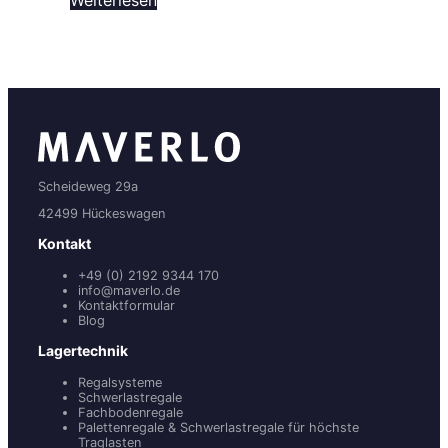
Weiterlesen
Scheideweg 29a
42499 Hückeswagen
Kontakt
+49 (0) 2192 9344 170
info@maverlo.de
Kontaktformular
Blog
Lagertechnik
Regalsysteme
Schwerlastregale
Fachbodenregale
Palettenregale & Schwerlastregale für höchste
Traglasten