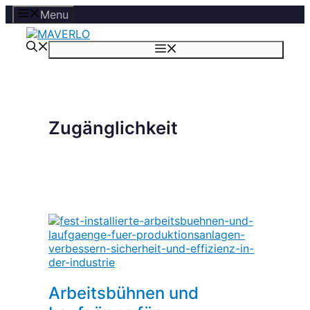
Zum
Menu
Inhalt
springen
Menü
Zugänglichkeit
Arbeitsbühnen und