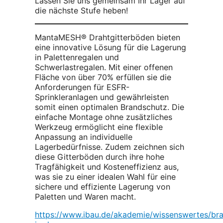
Lassen Sie uns gemeinsam Ihr Lager auf
die nächste Stufe heben!
MantaMESH® Drahtgitterböden bieten
eine innovative Lösung für die Lagerung
in Palettenregalen und
Schwerlastregalen. Mit einer offenen
Fläche von über 70% erfüllen sie die
Anforderungen für ESFR-
Sprinkleranlagen und gewährleisten
somit einen optimalen Brandschutz. Die
einfache Montage ohne zusätzliches
Werkzeug ermöglicht eine flexible
Anpassung an individuelle
Lagerbedürfnisse. Zudem zeichnen sich
diese Gitterböden durch ihre hohe
Tragfähigkeit und Kosteneffizienz aus,
was sie zu einer idealen Wahl für eine
sichere und effiziente Lagerung von
Paletten und Waren macht.
https://www.ibau.de/akademie/wissenswertes/br