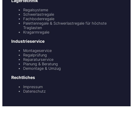
Lagertechnik
Regalsysteme
Schwerlastregale
Fachbodenregale
Palettenregale & Schwerlastregale für höchste
Traglasten
Kragarmregale
Industrieservice
Montageservice
Regalprüfung
Reparaturservice
Planung & Beratung
Demontage & Umzug
Rechtliches
Impressum
Datenschutz