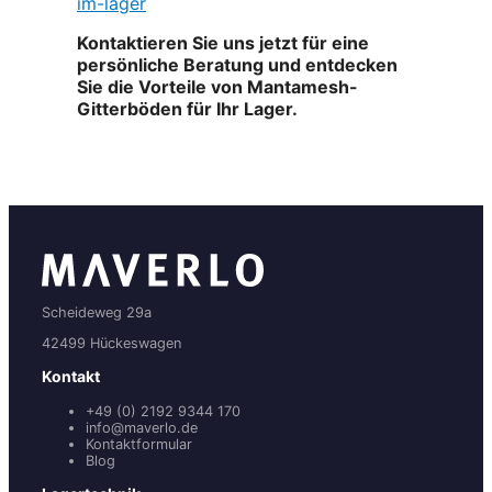
im-lager
Kontaktieren Sie uns jetzt für eine
persönliche Beratung und entdecken
Sie die Vorteile von Mantamesh-
Gitterböden für Ihr Lager.
Scheideweg 29a
42499 Hückeswagen
Kontakt
+49 (0) 2192 9344 170
info@maverlo.de
Kontaktformular
Blog