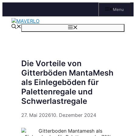
Zum
Menu
Inhalt
springen
Menü
Die Vorteile von
Gitterböden MantaMesh
als Einlegeböden für
Palettenregale und
Schwerlastregale
27. Mai 2026
10. Dezember 2024